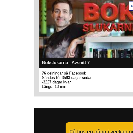
Bokslukarna - Avsnitt 7
76
delningar på Facebook
Sändes för 3593 dagar sedan
-3227 dagar kvar.
Längd: 13 min
Få tips en gång i veckan 