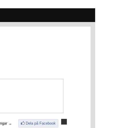
ingar →
Dela på Facebook