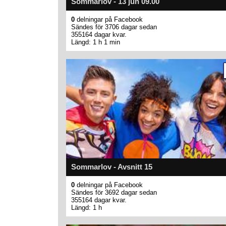
Sommarlov - 13 jun 09.00
0
delningar på Facebook
Sändes för 3706 dagar sedan
355164 dagar kvar.
Längd: 1 h 1 min
Sommarlov - Avsnitt 15
0
delningar på Facebook
Sändes för 3692 dagar sedan
355164 dagar kvar.
Längd: 1 h