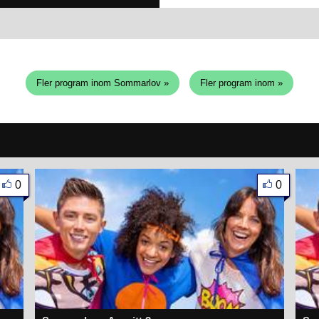
Fler program inom Sommarlov »
Fler program inom »
0
0