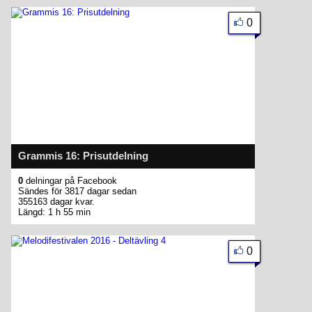
0
Grammis 16: Prisutdelning
0
delningar på Facebook
Sändes för 3817 dagar sedan
355163 dagar kvar.
Längd: 1 h 55 min
0