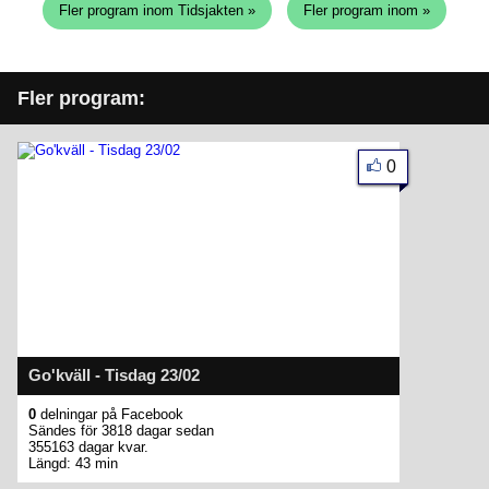
Fler program inom Tidsjakten »
Fler program inom »
Fler program:
0
Go'kväll - Tisdag 23/02
0
delningar på Facebook
Sändes för 3818 dagar sedan
355163 dagar kvar.
Längd: 43 min