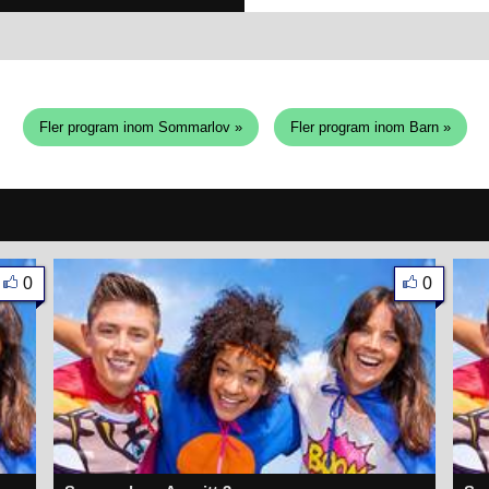
Fler program inom Sommarlov »
Fler program inom Barn »
0
0