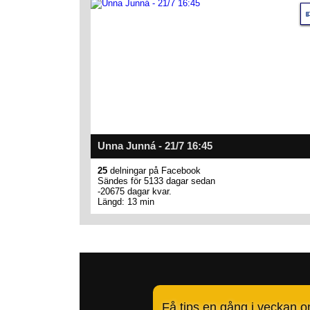
Unna Junná - 21/7 16:45
25
delningar på Facebook
Sändes för 5133 dagar sedan
-20675 dagar kvar.
Längd: 13 min
Få tips en gång i veckan 