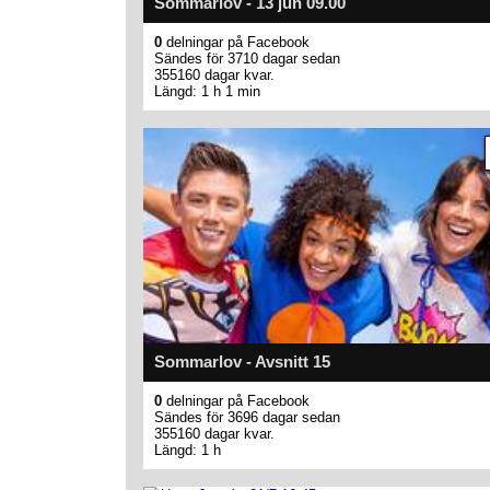
Sommarlov - 13 jun 09.00
0
delningar på Facebook
Sändes för 3710 dagar sedan
355160 dagar kvar.
Längd: 1 h 1 min
Sommarlov - Avsnitt 15
0
delningar på Facebook
Sändes för 3696 dagar sedan
355160 dagar kvar.
Längd: 1 h