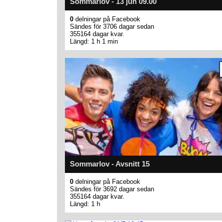
Sommarlov - 13 jun 09.00
0
delningar på Facebook
Sändes för 3706 dagar sedan
355164 dagar kvar.
Längd: 1 h 1 min
Sommarlov - Avsnitt 15
0
delningar på Facebook
Sändes för 3692 dagar sedan
355164 dagar kvar.
Längd: 1 h