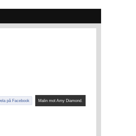
ela på Facebook
Malin mot Amy Diamond.