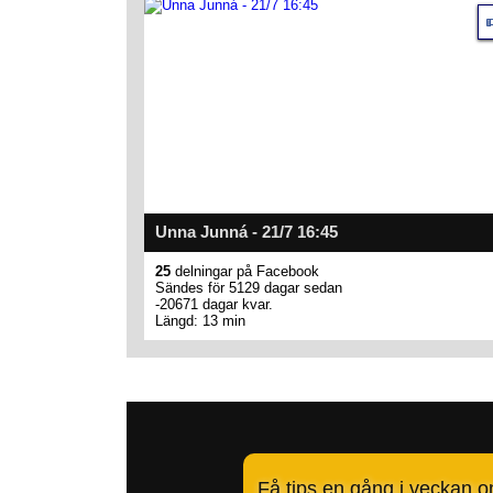
Unna Junná - 21/7 16:45
25
delningar på Facebook
Sändes för 5129 dagar sedan
-20671 dagar kvar.
Längd: 13 min
Få tips en gång i veckan 