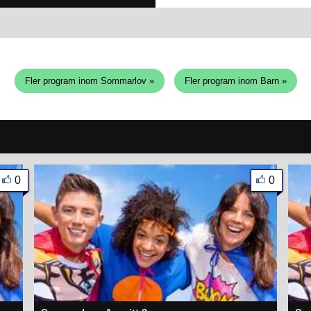
Fler program inom Sommarlov »
Fler program inom Barn »
0
0