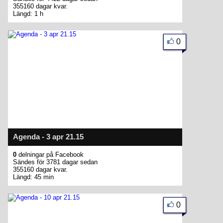
355160 dagar kvar.
Längd: 1 h
0
Agenda - 3 apr 21.15
0
delningar på Facebook
Sändes för 3781 dagar sedan
355160 dagar kvar.
Längd: 45 min
0