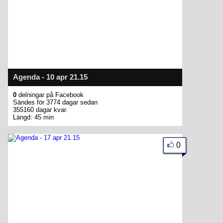
Agenda - 10 apr 21.15
0
delningar på Facebook
Sändes för 3774 dagar sedan
355160 dagar kvar.
Längd: 45 min
0