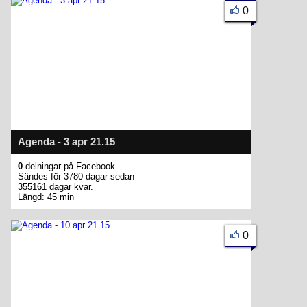
0
Agenda - 3 apr 21.15
0
delningar på Facebook
Sändes för 3780 dagar sedan
355161 dagar kvar.
Längd: 45 min
0