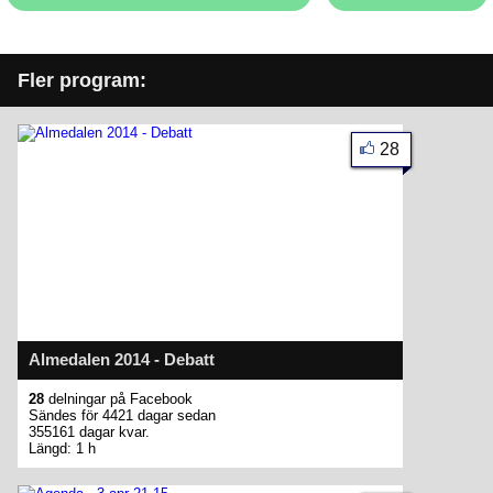
Fler program:
28
Almedalen 2014 - Debatt
28
delningar på Facebook
Sändes för 4421 dagar sedan
355161 dagar kvar.
Längd: 1 h