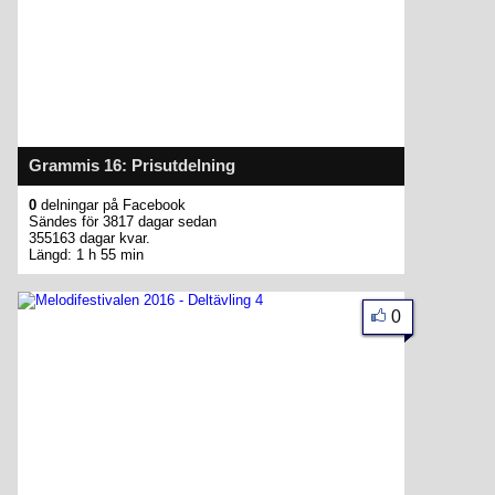
Grammis 16: Prisutdelning
0
delningar på Facebook
Sändes för 3817 dagar sedan
355163 dagar kvar.
Längd: 1 h 55 min
0