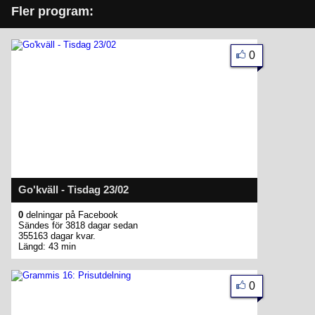
Fler program:
0
Go'kväll - Tisdag 23/02
0
delningar på Facebook
Sändes för 3818 dagar sedan
355163 dagar kvar.
Längd: 43 min
0