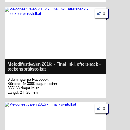
0
Melodifestivalen 2016: - Final inkl. eftersnack -
teckenspråkstolkat
0
delningar på Facebook
Sändes för 3800 dagar sedan
355163 dagar kvar.
Längd: 2 h 25 min
0