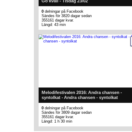
Go'kväll - Tisdag 23/02
0
delningar på Facebook
Sändes för 3820 dagar sedan
355161 dagar kvar.
Längd: 43 min
Melodifestivalen 2016: Andra chansen -
syntolkat - Andra chansen - syntolkat
0
delningar på Facebook
Sändes för 3809 dagar sedan
355161 dagar kvar.
Längd: 1 h 30 min