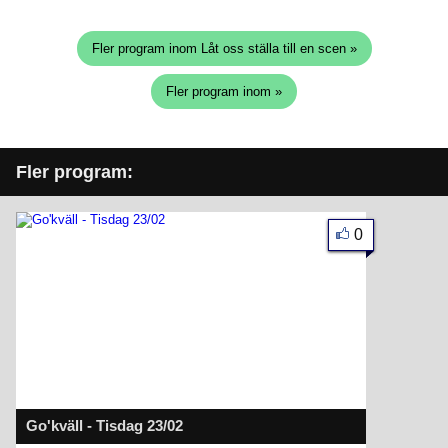
Fler program inom Låt oss ställa till en scen »
Fler program inom »
Fler program:
0
Go'kväll - Tisdag 23/02