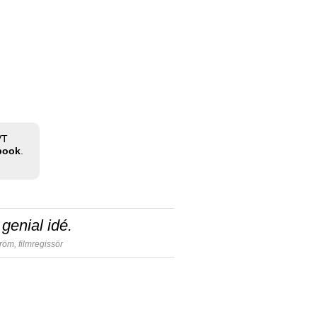
VT
ebook
.
genial idé.
tröm,
filmregissör