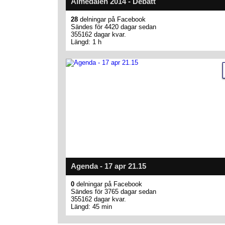
Almedalen 2014 - Debatt
28
delningar på Facebook
Sändes för 4420 dagar sedan
355162 dagar kvar.
Längd: 1 h
Agenda - 17 apr 21.15
0
delningar på Facebook
Sändes för 3765 dagar sedan
355162 dagar kvar.
Längd: 45 min