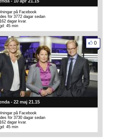
nda - 10 apr 21.15
lningar på Facebook
des för 3772 dagar sedan
162 dagar kvar.
gd: 45 min
0
nda - 22 maj 21.15
lningar på Facebook
des för 3730 dagar sedan
162 dagar kvar.
gd: 45 min