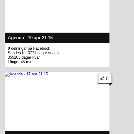
Agenda - 10 apr 21.15
0
delningar på Facebook
Sändes för 3771 dagar sedan
355163 dagar kvar.
Längd: 45 min
0