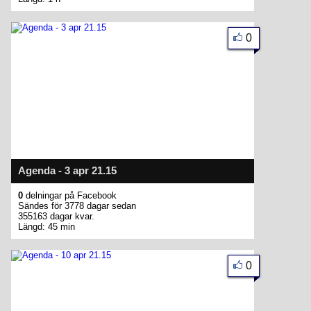
0
Agenda - 3 apr 21.15
0
delningar på Facebook
Sändes för 3778 dagar sedan
355163 dagar kvar.
Längd: 45 min
0