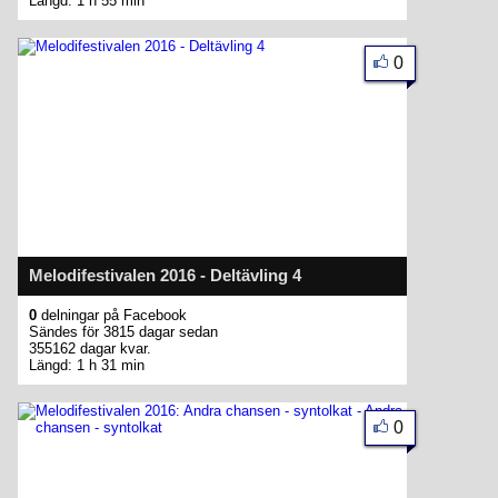
Längd: 1 h 55 min
0
Melodifestivalen 2016 - Deltävling 4
0
delningar på Facebook
Sändes för 3815 dagar sedan
355162 dagar kvar.
Längd: 1 h 31 min
0