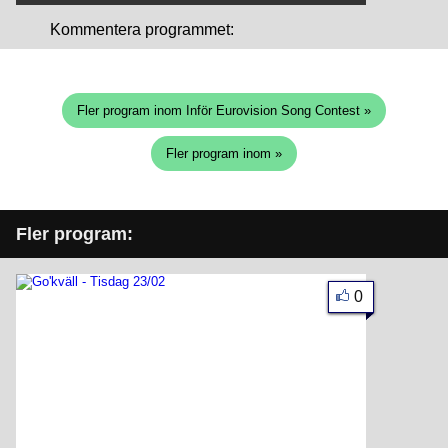
Kommentera programmet:
Fler program inom Inför Eurovision Song Contest »
Fler program inom »
Fler program:
0