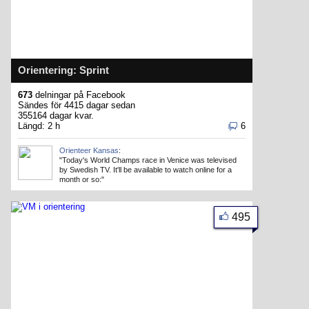
Orientering: Sprint
673
delningar på Facebook
Sändes för 4415 dagar sedan
355164 dagar kvar.
Längd: 2 h
6
Orienteer Kansas
:
"Today's World Champs race in Venice was televised
by Swedish TV. It'll be available to watch online for a
month or so:"
495