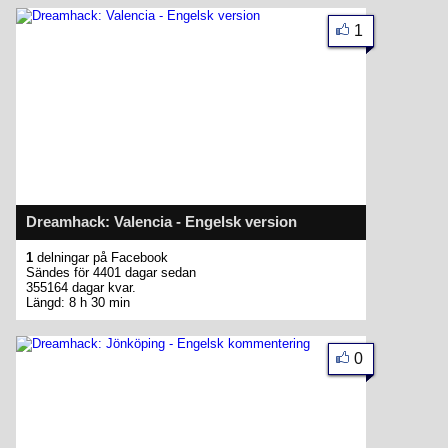
1
Dreamhack: Valencia - Engelsk version
1
delningar på Facebook
Sändes för 4401 dagar sedan
355164 dagar kvar.
Längd: 8 h 30 min
0