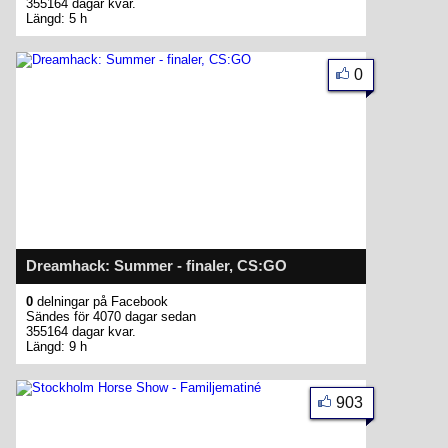
355164 dagar kvar.
Längd: 5 h
0
Dreamhack: Summer - finaler, CS:GO
0
delningar på Facebook
Sändes för 4070 dagar sedan
355164 dagar kvar.
Längd: 9 h
903