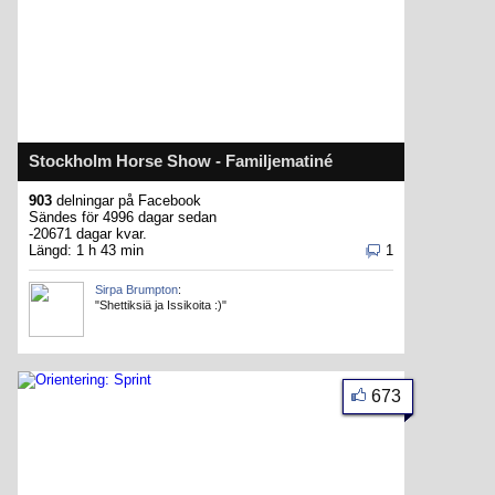
Stockholm Horse Show - Familjematiné
903
delningar på Facebook
Sändes för 4996 dagar sedan
-20671 dagar kvar.
Längd: 1 h 43 min
1
Sirpa Brumpton
:
"Shettiksiä ja Issikoita :)"
673