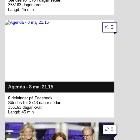
Sändes för 3764 dagar sedan
355163 dagar kvar.
Längd: 45 min
0
Agenda - 8 maj 21.15
0
delningar på Facebook
Sändes för 3743 dagar sedan
355163 dagar kvar.
Längd: 45 min
0