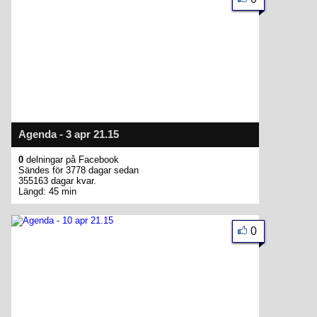
Agenda - 3 apr 21.15
0
delningar på Facebook
Sändes för 3778 dagar sedan
355163 dagar kvar.
Längd: 45 min
0