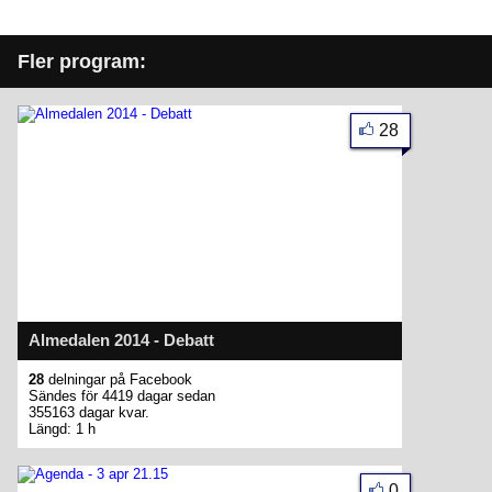
Fler program:
28
Almedalen 2014 - Debatt
28
delningar på Facebook
Sändes för 4419 dagar sedan
355163 dagar kvar.
Längd: 1 h
0