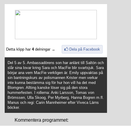
Detta klipp har
4
delningar →
Dela på Facebook
Del 5 av 5. Ambassadörens son har anlänt till Saltön och
slår sina lovar kring Sara och MacFie blir svartsjuk. Sara
börjar ana vem MacFie verkligen är. Emily uppvaktas på
sin bantningskurs av polismannen Krister men verkar
inte kunna bestämma sig för hur hon vill ha det med
Blomgren. Allting kanske löser sig på den stora
hummerfesten. I rollerna: Anki Larsson, Tomas von
Brömssen, Ulla Skoog, Per Myrberg, Hanna Bogren m.fl.
Manus och regi: Carin Mannheimer efter Viveca Lärns
böcker.
Kommentera programmet: