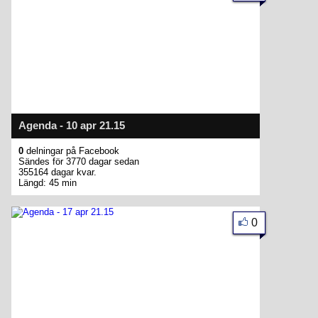
Agenda - 10 apr 21.15
0
delningar på Facebook
Sändes för 3770 dagar sedan
355164 dagar kvar.
Längd: 45 min
0