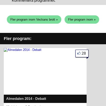
Kommentera programmet:
Fler program inom Veckans brott »
Fler program inom »
Fler program:
28
Almedalen 2014 - Debatt