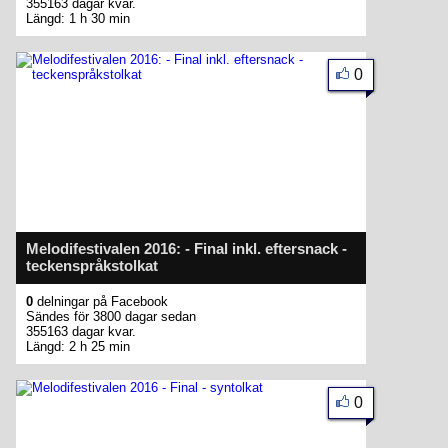
355163 dagar kvar.
Längd: 1 h 30 min
0
Melodifestivalen 2016: - Final inkl. eftersnack -
teckenspråkstolkat
0
delningar på Facebook
Sändes för 3800 dagar sedan
355163 dagar kvar.
Längd: 2 h 25 min
0