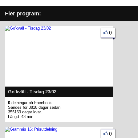
Fler program:
0
Go'kväll - Tisdag 23/02
0
delningar på Facebook
Sändes för 3818 dagar sedan
355163 dagar kvar.
Längd: 43 min
0