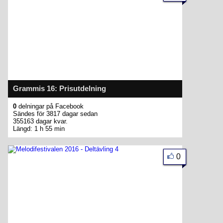
Grammis 16: Prisutdelning
0
delningar på Facebook
Sändes för 3817 dagar sedan
355163 dagar kvar.
Längd: 1 h 55 min
0