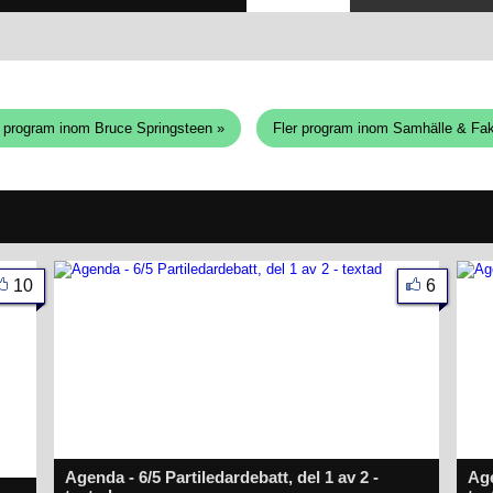
r program inom Bruce Springsteen »
Fler program inom Samhälle & Fak
10
6
Agenda - 6/5 Partiledardebatt, del 1 av 2 -
Age