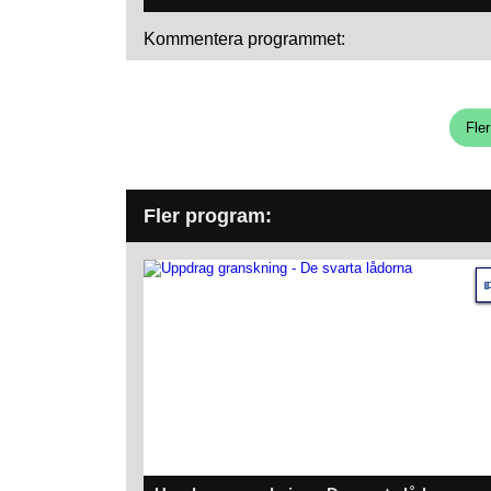
Kommentera programmet:
Fle
Fler program: