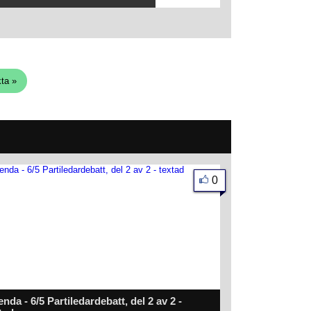
ta »
0
nda - 6/5 Partiledardebatt, del 2 av 2 -