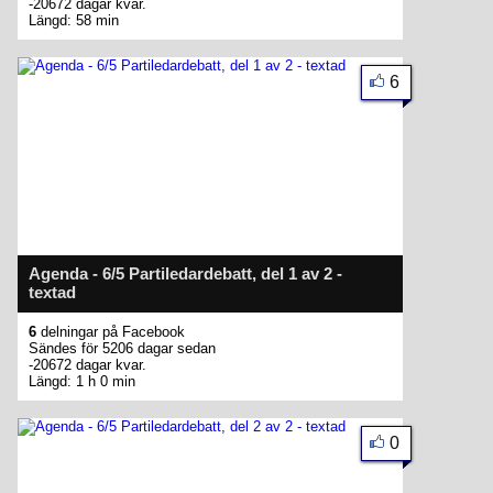
-20672 dagar kvar.
Längd: 58 min
6
Agenda - 6/5 Partiledardebatt, del 1 av 2 -
textad
6
delningar på Facebook
Sändes för 5206 dagar sedan
-20672 dagar kvar.
Längd: 1 h 0 min
0