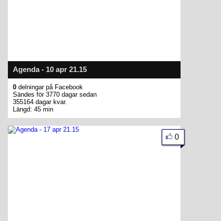
Agenda - 10 apr 21.15
0
delningar på Facebook
Sändes för 3770 dagar sedan
355164 dagar kvar.
Längd: 45 min
0