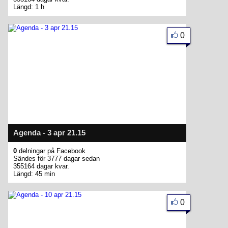
Längd: 1 h
0
Agenda - 3 apr 21.15
0
delningar på Facebook
Sändes för 3777 dagar sedan
355164 dagar kvar.
Längd: 45 min
0