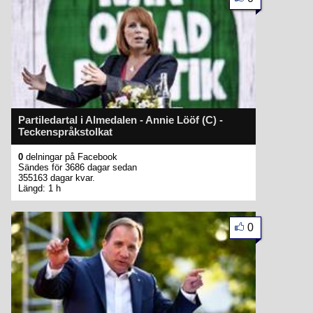
Partiledartal i Almedalen - Annie Lööf (C) -
Teckenspråkstolkat
0
delningar på Facebook
Sändes för 3686 dagar sedan
355163 dagar kvar.
Längd: 1 h
0