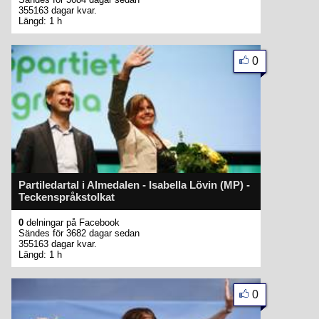
355163 dagar kvar.
Längd: 1 h
0
Partiledartal i Almedalen - Isabella Lövin (MP) -
Teckenspråkstolkat
0
delningar på Facebook
Sändes för 3682 dagar sedan
355163 dagar kvar.
Längd: 1 h
0