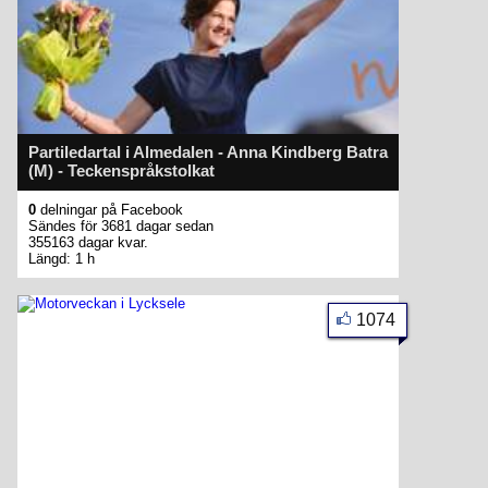
Partiledartal i Almedalen - Anna Kindberg Batra
(M) - Teckenspråkstolkat
0
delningar på Facebook
Sändes för 3681 dagar sedan
355163 dagar kvar.
Längd: 1 h
1074