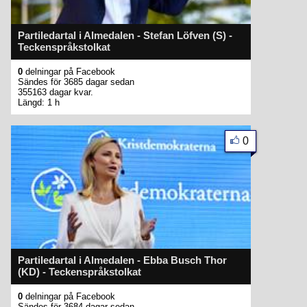
Partiledartal i Almedalen - Stefan Löfven (S) -
Teckenspråkstolkat
0
delningar på Facebook
Sändes för 3685 dagar sedan
355163 dagar kvar.
Längd: 1 h
0
Partiledartal i Almedalen - Ebba Busch Thor
(KD) - Teckenspråkstolkat
0
delningar på Facebook
Sändes för 3684 dagar sedan