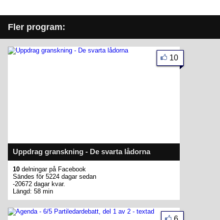
Fler program:
10
Uppdrag granskning - De svarta lådorna
10
delningar på Facebook
Sändes för 5224 dagar sedan
-20672 dagar kvar.
Längd: 58 min
6