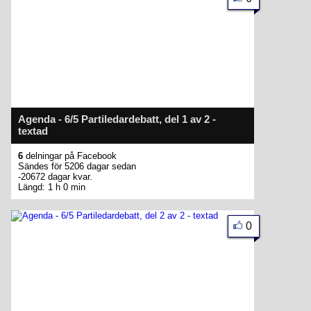
Agenda - 6/5 Partiledardebatt, del 1 av 2 -
textad
6
delningar på Facebook
Sändes för 5206 dagar sedan
-20672 dagar kvar.
Längd: 1 h 0 min
0