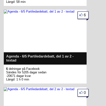
Längd: 58 min
6
Agenda - 6/5 Partiledardebatt, del 1 av 2 -
textad
6
delningar på Facebook
Sändes för 5205 dagar sedan
-20671 dagar kvar.
Längd: 1 h 0 min
0