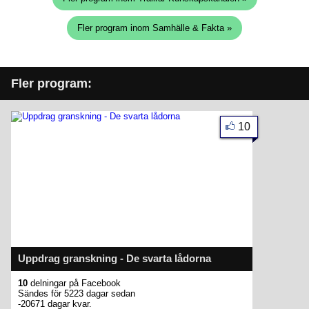
Fler program inom Samhälle & Fakta »
Fler program:
10
Uppdrag granskning - De svarta lådorna
10
delningar på Facebook
Sändes för 5223 dagar sedan
-20671 dagar kvar.