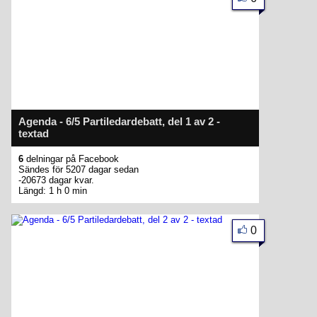
Agenda - 6/5 Partiledardebatt, del 1 av 2 -
textad
6
delningar på Facebook
Sändes för 5207 dagar sedan
-20673 dagar kvar.
Längd: 1 h 0 min
0