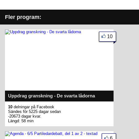
Fler program:
10
Uppdrag granskning - De svarta lådorna
10
delningar på Facebook
Sändes för 5225 dagar sedan
-20673 dagar kvar.
Längd: 58 min
6