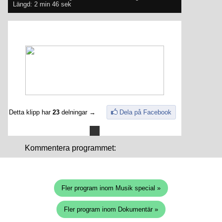
Längd: 2 min 46 sek
Detta klipp har
23
delningar →
Dela på Facebook
Kommentera programmet:
Fler program inom Musik special »
Fler program inom Dokumentär »