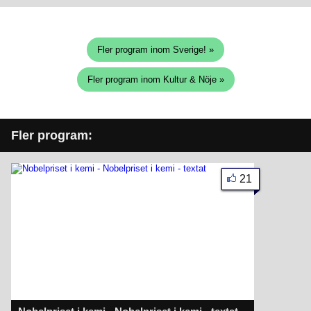
Fler program inom Sverige! »
Fler program inom Kultur & Nöje »
Fler program:
21