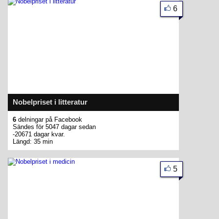
6
Nobelpriset i litteratur
6
delningar på Facebook
Sändes för 5047 dagar sedan
-20671 dagar kvar.
Längd: 35 min
5