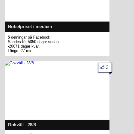
Nobelpriset i medicin
5
delningar på Facebook
Sändes för 5050 dagar sedan
-20671 dagar kvar.
Längd: 27 min
3
Gokväll - 28/8