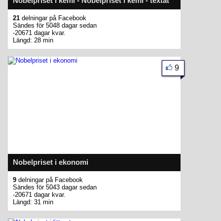
Nobelpriset i kemi - Nobelpriset i kemi - textat
21
delningar på Facebook
Sändes för 5048 dagar sedan
-20671 dagar kvar.
Längd: 28 min
9
Nobelpriset i ekonomi
9
delningar på Facebook
Sändes för 5043 dagar sedan
-20671 dagar kvar.
Längd: 31 min