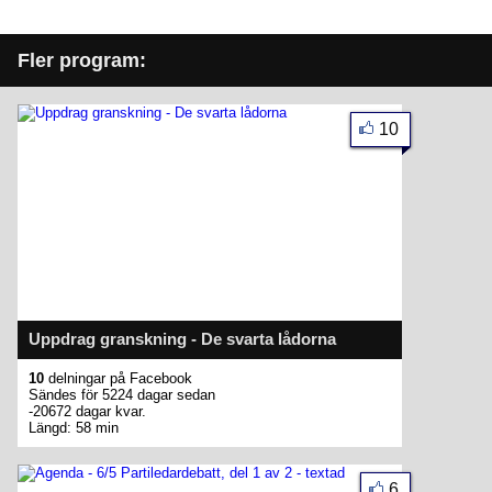
Fler program:
10
Uppdrag granskning - De svarta lådorna
10
delningar på Facebook
Sändes för 5224 dagar sedan
-20672 dagar kvar.
Längd: 58 min
6