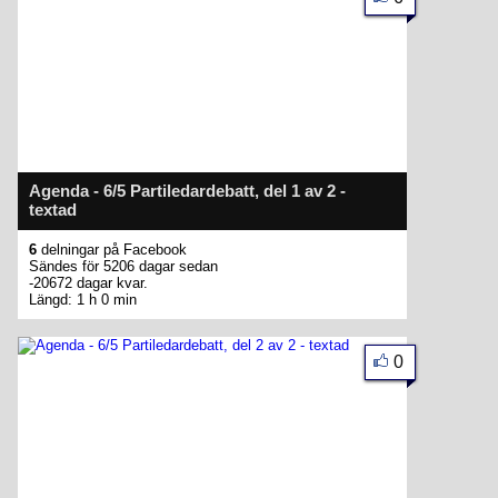
Agenda - 6/5 Partiledardebatt, del 1 av 2 -
textad
6
delningar på Facebook
Sändes för 5206 dagar sedan
-20672 dagar kvar.
Längd: 1 h 0 min
0