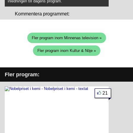
inledningen till dagens program.
Kommentera programmet:
Fler program inom Minnenas television »
Fler program inom Kultur & Nöje »
Fler program:
21