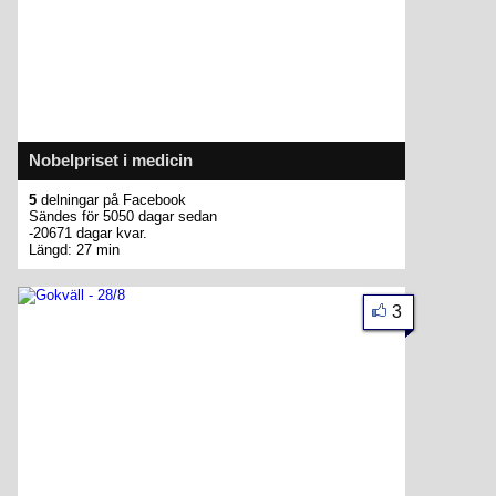
Nobelpriset i medicin
5
delningar på Facebook
Sändes för 5050 dagar sedan
-20671 dagar kvar.
Längd: 27 min
3