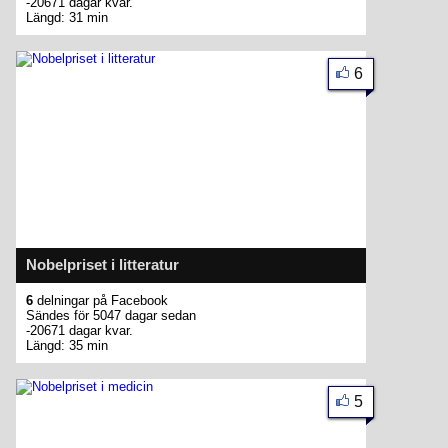
-20671 dagar kvar.
Längd: 31 min
6
Nobelpriset i litteratur
6
delningar på Facebook
Sändes för 5047 dagar sedan
-20671 dagar kvar.
Längd: 35 min
5