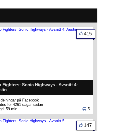
415
 Fighters: Sonic Highways - Avsnitt 4:
tin
delningar på Facebook
des för 4261 dagar sedan
gd: 59 min
5
147