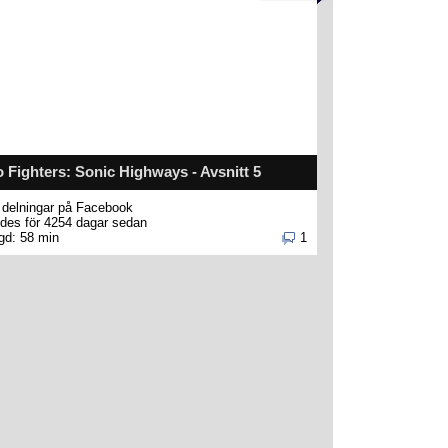
 Fighters: Sonic Highways - Avsnitt 5
delningar på Facebook
des för 4254 dagar sedan
gd: 58 min
1