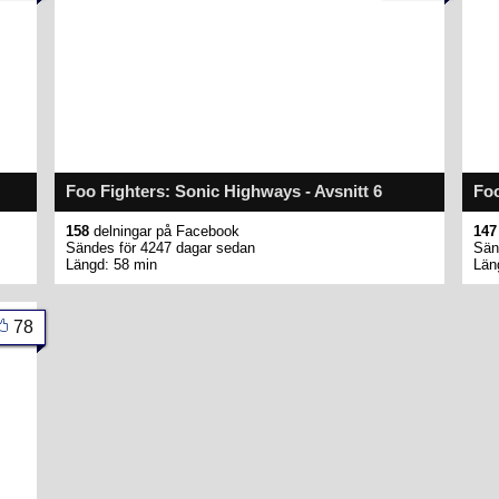
Foo Fighters: Sonic Highways - Avsnitt 6
Foo
158
delningar på Facebook
147
Sändes för 4247 dagar sedan
Sän
Längd: 58 min
Län
78