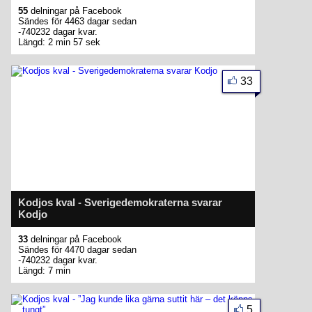
55
delningar på Facebook
Sändes för 4463 dagar sedan
-740232 dagar kvar.
Längd: 2 min 57 sek
33
Kodjos kval - Sverigedemokraterna svarar
Kodjo
33
delningar på Facebook
Sändes för 4470 dagar sedan
-740232 dagar kvar.
Längd: 7 min
5