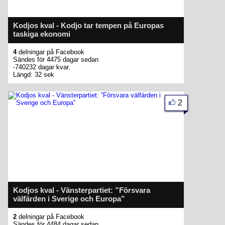
Kodjos kval - Kodjo tar tempen på Europas
taskiga ekonomi
4
delningar på Facebook
Sändes för 4475 dagar sedan
-740232 dagar kvar.
Längd: 32 sek
2
Kodjos kval - Vänsterpartiet: ”Försvara
välfärden i Sverige och Europa”
2
delningar på Facebook
Sändes för 4484 dagar sedan