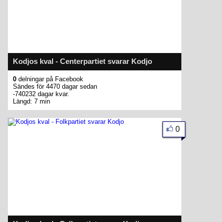
Kodjos kval - Centerpartiet svarar Kodjo
0
delningar på Facebook
Sändes för 4470 dagar sedan
-740232 dagar kvar.
Längd: 7 min
0