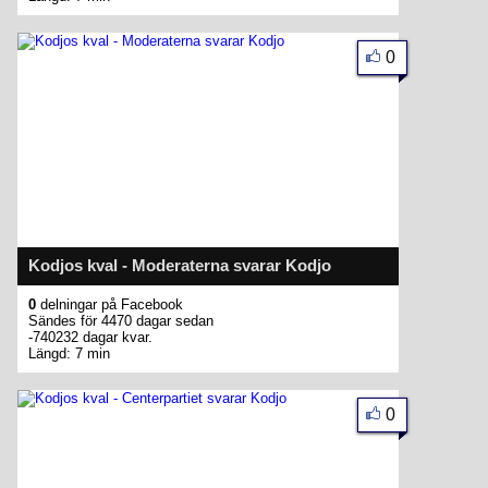
0
Kodjos kval - Moderaterna svarar Kodjo
0
delningar på Facebook
Sändes för 4470 dagar sedan
-740232 dagar kvar.
Längd: 7 min
0