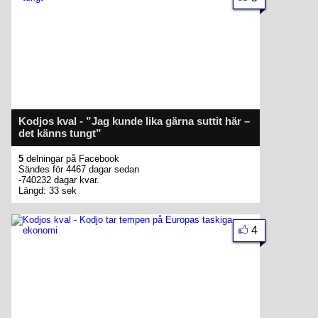
Kodjos kval - ”Jag kunde lika gärna suttit här –
det känns tungt”
5
delningar på Facebook
Sändes för 4467 dagar sedan
-740232 dagar kvar.
Längd: 33 sek
4