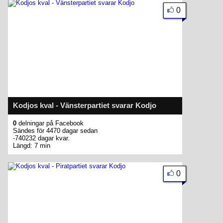
0
Kodjos kval - Vänsterpartiet svarar Kodjo
0
delningar på Facebook
Sändes för 4470 dagar sedan
-740232 dagar kvar.
Längd: 7 min
0