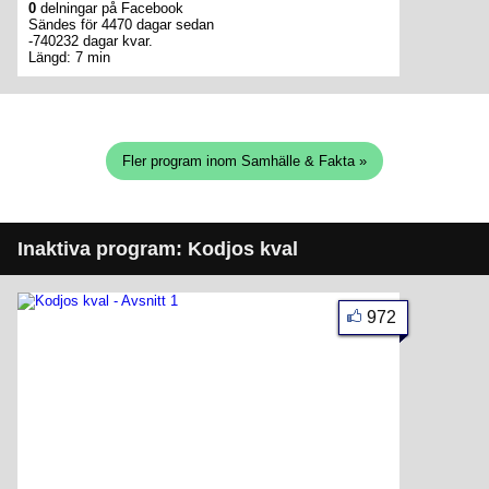
0
delningar på Facebook
Sändes för 4470 dagar sedan
-740232 dagar kvar.
Längd: 7 min
Fler program inom Samhälle & Fakta »
Inaktiva program: Kodjos kval
972