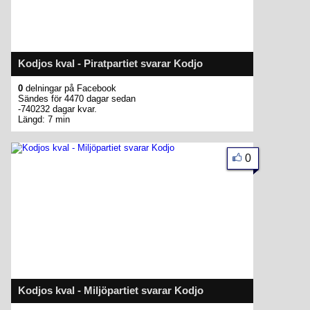
Kodjos kval - Piratpartiet svarar Kodjo
0
delningar på Facebook
Sändes för 4470 dagar sedan
-740232 dagar kvar.
Längd: 7 min
0
Kodjos kval - Miljöpartiet svarar Kodjo