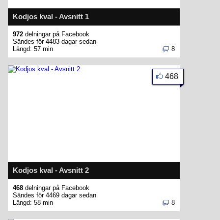
Kodjos kval - Avsnitt 1
972
delningar på Facebook
Sändes för 4483 dagar sedan
Längd: 57 min
8
468
Kodjos kval - Avsnitt 2
468
delningar på Facebook
Sändes för 4469 dagar sedan
Längd: 58 min
8