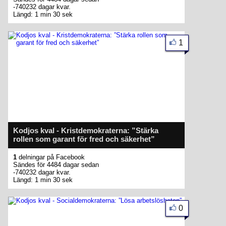
-740232 dagar kvar.
Längd: 1 min 30 sek
1
Kodjos kval - Kristdemokraterna: ”Stärka
rollen som garant för fred och säkerhet”
1
delningar på Facebook
Sändes för 4484 dagar sedan
-740232 dagar kvar.
Längd: 1 min 30 sek
0