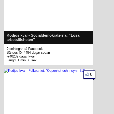
Kodjos kval - Socialdemokraterna: ”Lösa
arbetslösheten”
0
delningar på Facebook
Sändes för 4484 dagar sedan
-740232 dagar kvar.
Längd: 1 min 30 sek
0