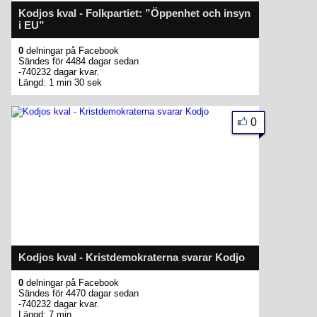
Kodjos kval - Folkpartiet: ”Öppenhet och insyn
i EU”
0
delningar på Facebook
Sändes för 4484 dagar sedan
-740232 dagar kvar.
Längd: 1 min 30 sek
0
Kodjos kval - Kristdemokraterna svarar Kodjo
0
delningar på Facebook
Sändes för 4470 dagar sedan
-740232 dagar kvar.
Längd: 7 min