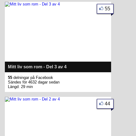
55
Mitt liv som rom - Del 3 av 4
55
delningar på Facebook
Sändes för 4632 dagar sedan
Längd: 29 min
44