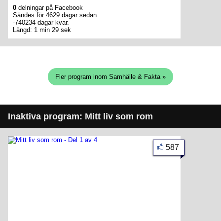
0
delningar på Facebook
Sändes för 4629 dagar sedan
-740234 dagar kvar.
Längd: 1 min 29 sek
Fler program inom Samhälle & Fakta »
Inaktiva program: Mitt liv som rom
587