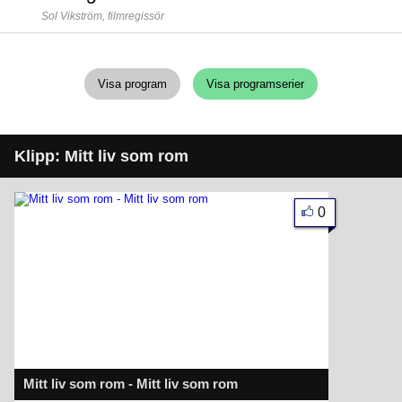
Sol Vikström,
filmregissör
Visa program
Visa programserier
Klipp: Mitt liv som rom
0
Mitt liv som rom - Mitt liv som rom