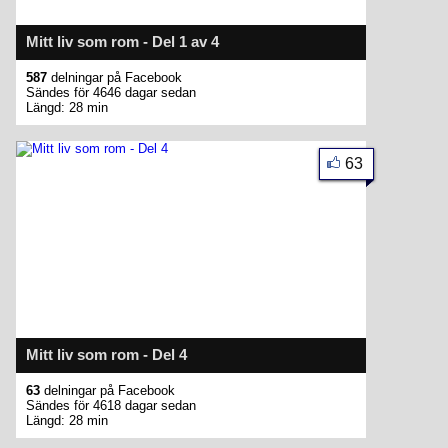
Mitt liv som rom - Del 1 av 4
587
delningar på Facebook
Sändes för 4646 dagar sedan
Längd: 28 min
63
Mitt liv som rom - Del 4
63
delningar på Facebook
Sändes för 4618 dagar sedan
Längd: 28 min