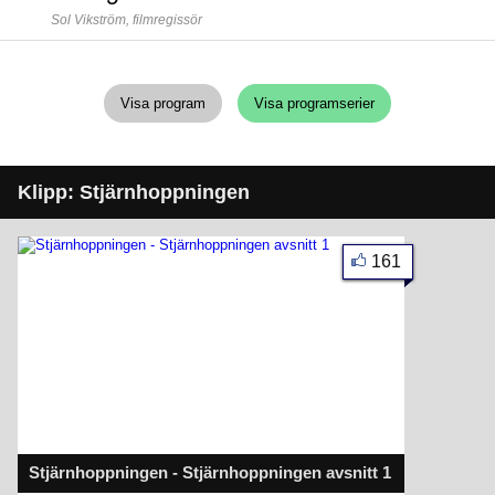
Sol Vikström,
filmregissör
Visa program
Visa programserier
Klipp: Stjärnhoppningen
161
Stjärnhoppningen - Stjärnhoppningen avsnitt 1