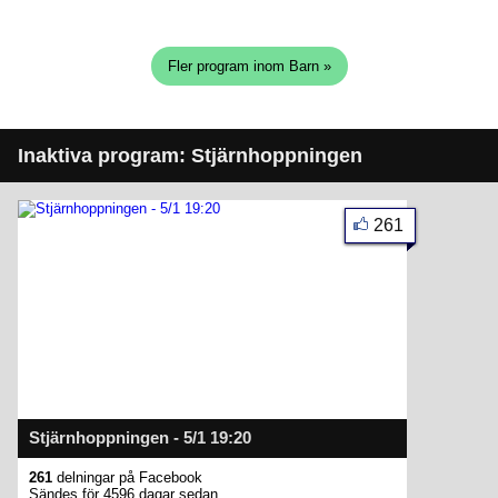
Fler program inom Barn »
Inaktiva program: Stjärnhoppningen
261
Stjärnhoppningen - 5/1 19:20
261
delningar på Facebook
Sändes för 4596 dagar sedan