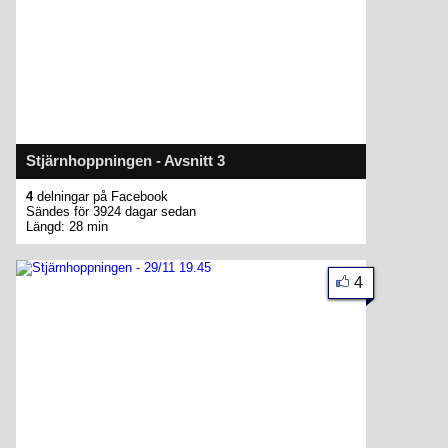
Stjärnhoppningen - Avsnitt 3
4
delningar på Facebook
Sändes för 3924 dagar sedan
Längd: 28 min
4