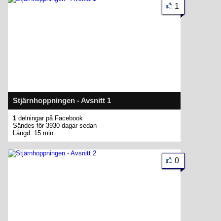
1
Stjärnhoppningen - Avsnitt 1
1
delningar på Facebook
Sändes för 3930 dagar sedan
Längd: 15 min
0