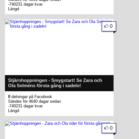
-740231 dagar kvar.
Längd:
0
Stjärnhoppningen - Smygstart! Se Zara och
Ola Selméns första gång i sadeln!
0
delningar på Facebook
Sändes för 4640 dagar sedan
-740231 dagar kvar.
Längd:
0