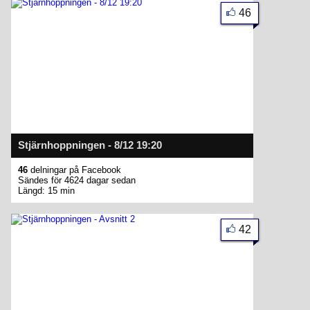
46
Stjärnhoppningen - 8/12 19:20
46
delningar på Facebook
Sändes för 4624 dagar sedan
Längd: 15 min
42