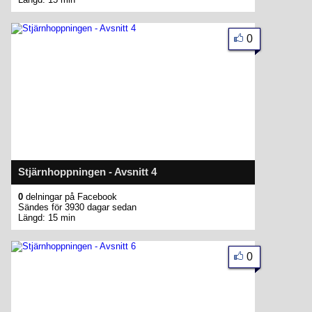
0
Stjärnhoppningen - Avsnitt 4
0
delningar på Facebook
Sändes för 3930 dagar sedan
Längd: 15 min
0