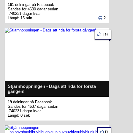
161
delningar på Facebook
Sändes för 4630 dagar sedan
-740231 dagar kvar.
Längd: 15 min
2
19
Stjärnhoppningen - Dags att rida för första
gången!
19
delningar på Facebook
Sändes för 4637 dagar sedan
-740231 dagar kvar.
Längd: 0 sek
0