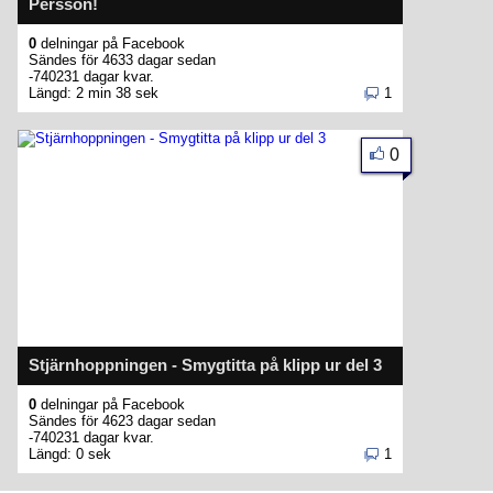
Persson!
0
delningar på Facebook
Sändes för 4633 dagar sedan
-740231 dagar kvar.
Längd: 2 min 38 sek
1
0
Stjärnhoppningen - Smygtitta på klipp ur del 3
0
delningar på Facebook
Sändes för 4623 dagar sedan
-740231 dagar kvar.
Längd: 0 sek
1