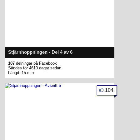
Stjärnhoppningen - Del 4 av 6
107
delningar på Facebook
Sändes för 4610 dagar sedan
Längd: 15 min
104