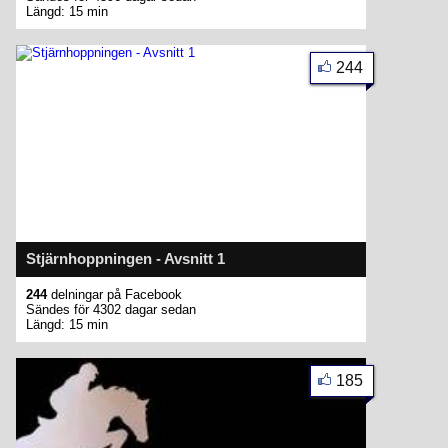
Längd: 15 min
244
Stjärnhoppningen - Avsnitt 1
244
delningar på Facebook
Sändes för 4302 dagar sedan
Längd: 15 min
185