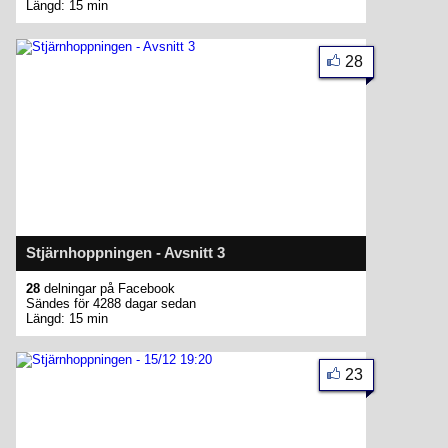
Längd: 15 min
28
Stjärnhoppningen - Avsnitt 3
28
delningar på Facebook
Sändes för 4288 dagar sedan
Längd: 15 min
23