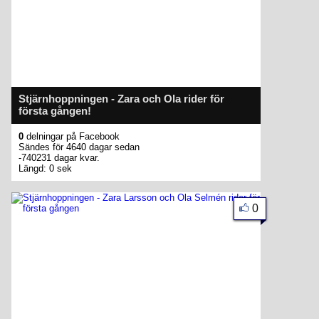
Stjärnhoppningen - Zara och Ola rider för
första gången!
0
delningar på Facebook
Sändes för 4640 dagar sedan
-740231 dagar kvar.
Längd: 0 sek
0