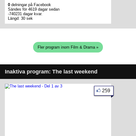
0
delningar på Facebook
Sändes för 4619 dagar sedan
-740231 dagar kvar.
Längd: 30 sek
Fler program inom Film & Drama »
Inaktiva program: The last weekend
259