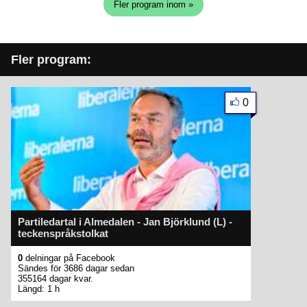
Fler program inom »
Fler program:
0
Partiledartal i Almedalen - Jan Björklund (L) -
teckenspråkstolkat
0
delningar på Facebook
Sändes för 3686 dagar sedan
355164 dagar kvar.
Längd: 1 h