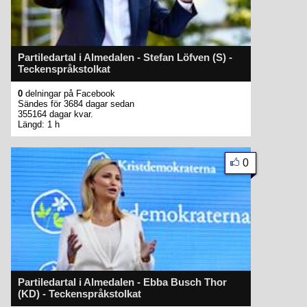
Partiledartal i Almedalen - Stefan Löfven (S) -
Teckenspråkstolkat
0
delningar på Facebook
Sändes för 3684 dagar sedan
355164 dagar kvar.
Längd: 1 h
0
Partiledartal i Almedalen - Ebba Busch Thor
(KD) - Teckenspråkstolkat