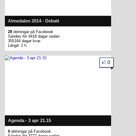
Almedalen 2014 - Debatt
28
delningar på Facebook
Sändes för 4418 dagar sedan
355164 dagar kvar.
Längd: 1 h
0
Agenda - 3 apr 21.15
0
delningar på Facebook
Sändes för 3777 dagar sedan