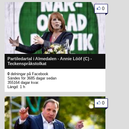
0
Partiledartal i Almedalen - Annie Lööf (C) -
Teckenspråkstolkat
0
delningar på Facebook
Sändes för 3685 dagar sedan
355164 dagar kvar.
Längd: 1 h
0