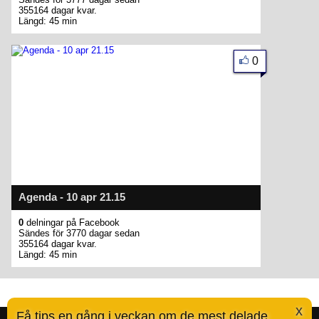
355164 dagar kvar.
Längd: 45 min
0
Agenda - 10 apr 21.15
0
delningar på Facebook
Sändes för 3770 dagar sedan
355164 dagar kvar.
Längd: 45 min
x
Få tips en gång i veckan om de mest delade