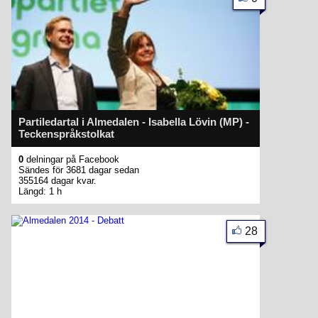
Partiledartal i Almedalen - Isabella Lövin (MP) -
Teckenspråkstolkat
0
delningar på Facebook
Sändes för 3681 dagar sedan
355164 dagar kvar.
Längd: 1 h
28