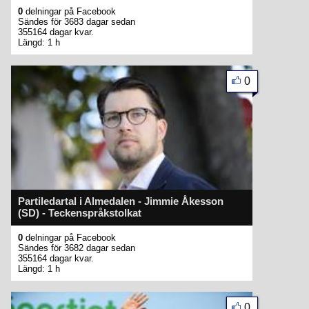
0
delningar på Facebook
Sändes för 3683 dagar sedan
355164 dagar kvar.
Längd: 1 h
0
Partiledartal i Almedalen - Jimmie Åkesson
(SD) - Teckenspråkstolkat
0
delningar på Facebook
Sändes för 3682 dagar sedan
355164 dagar kvar.
Längd: 1 h
0