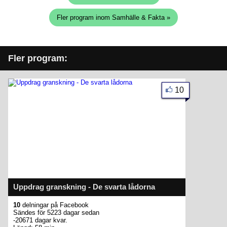
Fler program inom Samhälle & Fakta »
Fler program:
10
Uppdrag granskning - De svarta lådorna
10
delningar på Facebook
Sändes för 5223 dagar sedan
-20671 dagar kvar.