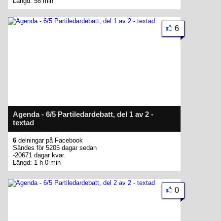
Längd: 58 min
6
Agenda - 6/5 Partiledardebatt, del 1 av 2 -
textad
6
delningar på Facebook
Sändes för 5205 dagar sedan
-20671 dagar kvar.
Längd: 1 h 0 min
0