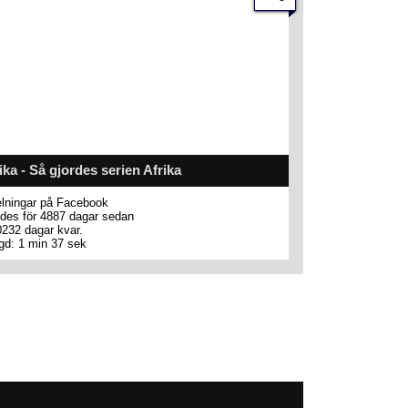
ika - Så gjordes serien Afrika
lningar på Facebook
des för 4887 dagar sedan
0232 dagar kvar.
gd: 1 min 37 sek