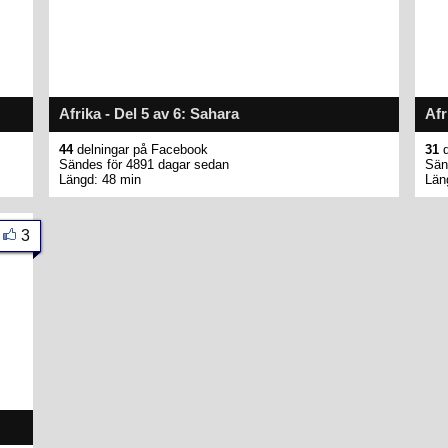
Afrika - Del 5 av 6: Sahara
Afr
44
delningar på Facebook
31
d
Sändes för 4891 dagar sedan
Sän
Längd: 48 min
Län
3