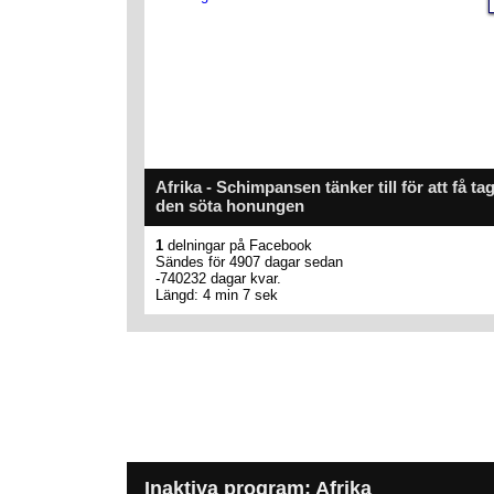
Afrika - Schimpansen tänker till för att få ta
den söta honungen
1
delningar på Facebook
Sändes för 4907 dagar sedan
-740232 dagar kvar.
Längd: 4 min 7 sek
Inaktiva program: Afrika