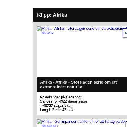
Klipp: Afrika
Afrika - Afrika - Storslagen serie om ett
extraordinärt naturliv
62
delningar på Facebook
Sändes för 4922 dagar sedan
-740232 dagar kvar.
Längd: 2 min 47 sek