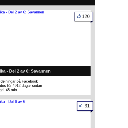
120
ika - Del 2 av 6: Savannen
delningar på Facebook
des för 4912 dagar sedan
gd: 48 min
31