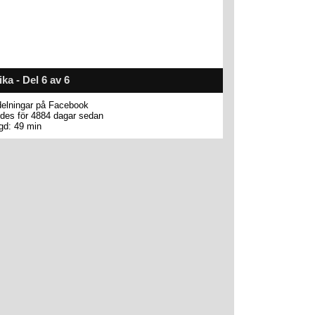
ika - Del 6 av 6
elningar på Facebook
des för 4884 dagar sedan
gd: 49 min